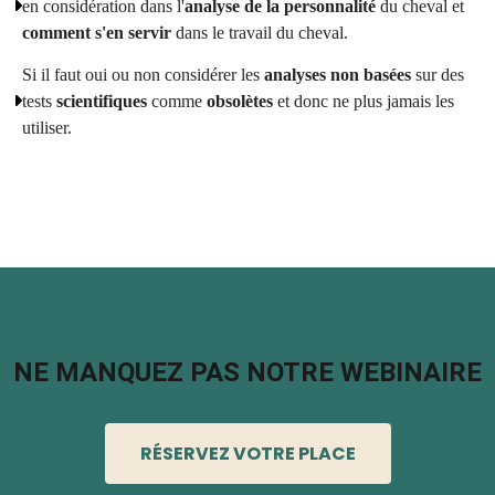
en considération dans l'
analyse de la personnalité 
du cheval et 
comment s'en servir
 dans le travail du cheval.
Si il faut oui ou non considérer les 
analyses non basées
 sur des 
tests 
scientifiques 
comme 
obsolètes 
et donc ne plus jamais les 
utiliser. 
NE MANQUEZ PAS NOTRE WEBINAIRE
RÉSERVEZ VOTRE PLACE