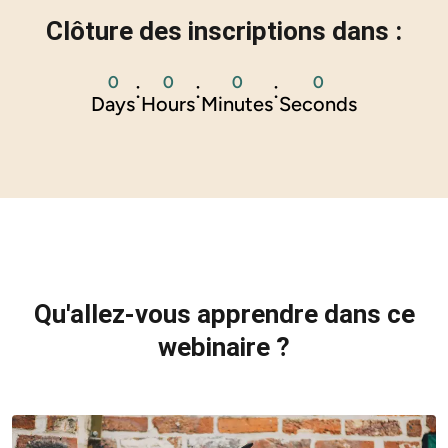
Clôture des inscriptions dans :
0
0
0
0
:
:
:
Days
Hours
Minutes
Seconds
Qu'allez-vous apprendre dans ce
webinaire ?