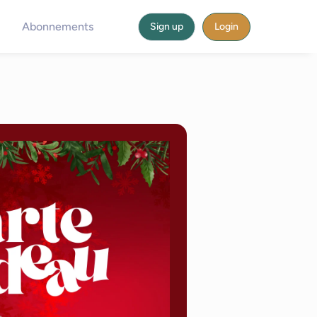
Abonnements
Sign up
Login