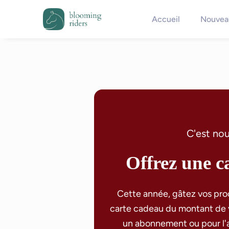
Accueil
Nouveau
C'est nou
Offrez une c
Cette année, gâtez vos proc
carte cadeau du montant de vo
un abonnement ou pour l'