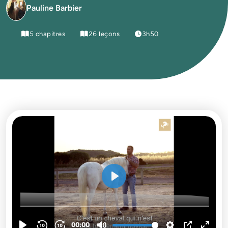
Pauline Barbier
5 chapitres
26 leçons
3h50