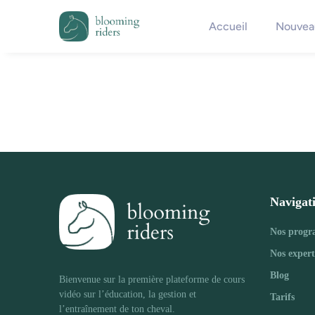
Accueil
Nouveau
Navigat
Nos prog
Nos expert
Blog
Bienvenue sur la première plateforme de cours 
vidéo sur l’éducation, la gestion et 
Tarifs