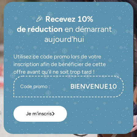
🎉
Recevez 10%
de réduction
en démarrant
aujourd'hui
Utilisez ce code promo lors de votre 
inscription afin de bénéficier de cette 
BIENVENUE10
Code promo :
Je m'inscris