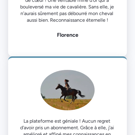
de cœur ! Une véritable mine d’or qui a 
bouleversé ma vie de cavalière. Sans elle, je 
n’aurais sûrement pas débourré mon cheval 
Florence
La plateforme est géniale ! Aucun regret 
d'avoir pris un abonnement. Grâce à elle, j'ai 
amélioré et affiné mes connaissances en 