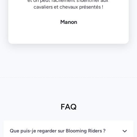
et on peut facilement s'identifier aux 
Manon
FAQ
Que puis-je regarder sur Blooming Riders ?