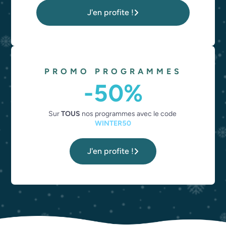
J'en profite !
PROMO PROGRAMMES
-50%
Sur 
TOUS
 nos programmes avec le code 
WINTER50
J'en profite !