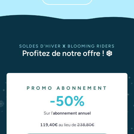
SOLDES D'HIVER 
X
 BLOOMING RIDERS
Profitez de notre offre ! ❄️
PROMO ABONNEMENT
-50%
Sur l'
abonnement annuel
119,40€ 
au lieu de 
238,80€