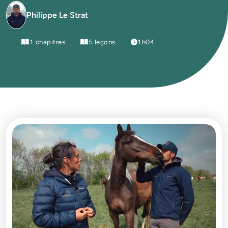
Philippe Le Strat
1 chapitres
5 leçons
1h04