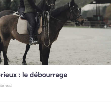
rieux : le débourrage
te read