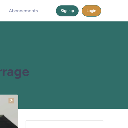
Abonnements
Sign up
Login
rrage