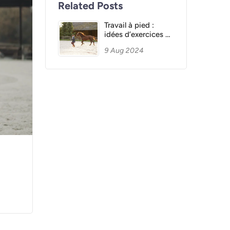
Related Posts
Travail à pied :
idées d’exercices à
faire l’hiver
9 Aug 2024