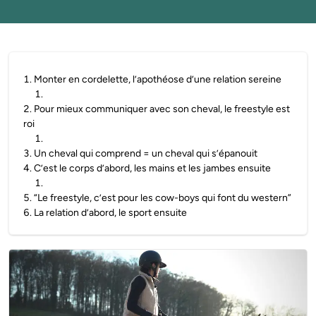
1
.
Monter en cordelette, l’apothéose d’une relation sereine
1
.
2
.
Pour mieux communiquer avec son cheval, le freestyle est
roi
1
.
3
.
Un cheval qui comprend = un cheval qui s’épanouit
4
.
C’est le corps d’abord, les mains et les jambes ensuite
1
.
5
.
“Le freestyle, c’est pour les cow-boys qui font du western”
6
.
La relation d’abord, le sport ensuite