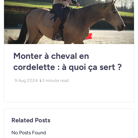
Monter à cheval en
cordelette : à quoi ça sert ?
9 Aug 2024
13
minute read
Related Posts
No Posts Found