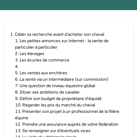
1
.
Cibler sa recherche avant d'acheter son cheval
1
.
Les petites annonces sur Internet - la vente de
particulier à particulier
2
.
Les élevages
3
.
Les écuries de commerce
4
.
5
.
Les ventes aux enchères
6
.
La vente via un intermédiaire (sur commission)
7
.
Une question de niveau équestre global
8
.
Situer ses ambitions de cavalier
9
.
Définir son budget de propriétaire d’équidé
10
.
Regarder les prix du marché du cheval
11
.
Présenter son projet à un professionnel de la filière
équine
12
.
Prendre une assurance auprès de votre fédération
13
.
Se renseigner sur d’éventuels vices