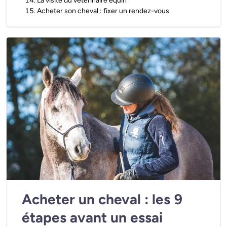
14
.
La visite du vétérinaire équin
15
.
Acheter son cheval : fixer un rendez-vous
Acheter un cheval : les 9
étapes avant un essai