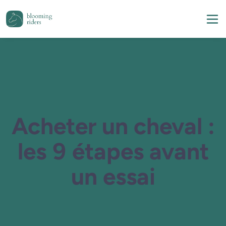
Acheter un cheval :
les 9 étapes avant
un essai