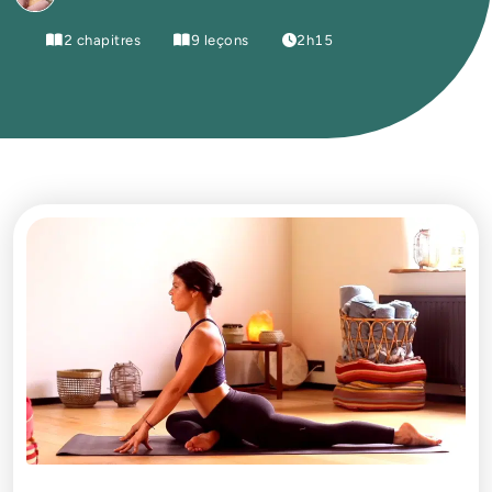
2 chapitres
9 leçons
2h15